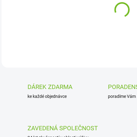
Krůt
DETA
DÁREK ZDARMA
PORADEN
ke každé objednávce
poradíme Vám 
ZAVEDENÁ SPOLEČNOST