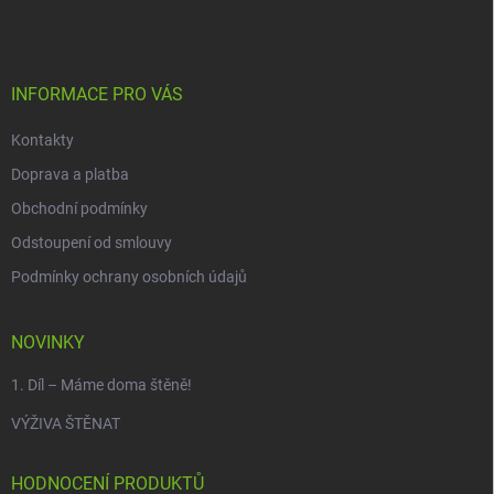
p
a
t
í
INFORMACE PRO VÁS
Kontakty
Doprava a platba
Obchodní podmínky
Odstoupení od smlouvy
Podmínky ochrany osobních údajů
NOVINKY
1. Díl – Máme doma štěně!
VÝŽIVA ŠTĚNAT
HODNOCENÍ PRODUKTŮ