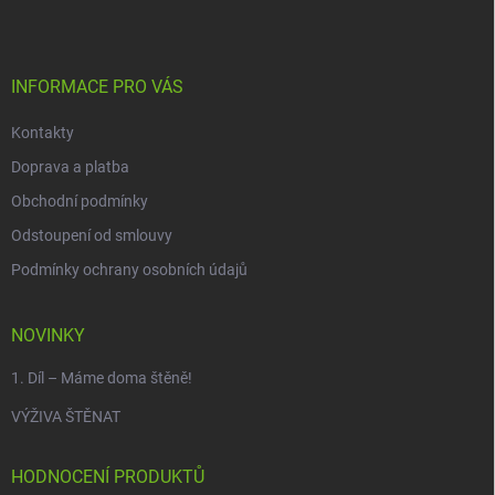
p
a
t
í
INFORMACE PRO VÁS
Kontakty
Doprava a platba
Obchodní podmínky
Odstoupení od smlouvy
Podmínky ochrany osobních údajů
NOVINKY
1. Díl – Máme doma štěně!
VÝŽIVA ŠTĚNAT
HODNOCENÍ PRODUKTŮ