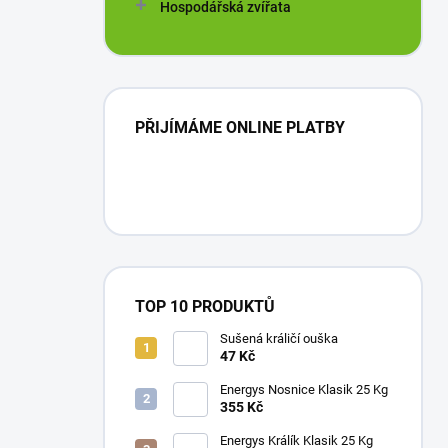
Hospodářská zvířata
PŘIJÍMÁME ONLINE PLATBY
TOP 10 PRODUKTŮ
Sušená králičí ouška
47 Kč
Energys Nosnice Klasik 25 Kg
355 Kč
Energys Králík Klasik 25 Kg