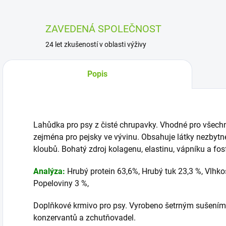
ZAVEDENÁ SPOLEČNOST
24 let zkušeností v oblasti výživy
Popis
Lahůdka pro psy z čisté chrupavky. Vhodné pro všechny
zejména pro pejsky ve vývinu. Obsahuje látky nezbytné
kloubů. Bohatý zdroj kolagenu, elastinu, vápníku a fos
Analýza:
Hrubý protein 63,6%, Hrubý tuk 23,3 %, Vlhko
Popeloviny 3 %,
Doplňkové krmivo pro psy. Vyrobeno šetrným sušen
konzervantů a zchutňovadel.