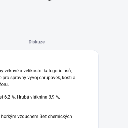
Diskuze
 věkové a velikostní kategorie psů,
 pro správný vývoj chrupavek, kostí a
foru.
st 6,2 %, Hrubá vláknina 3,9 %,
ím horkým vzduchem Bez chemických