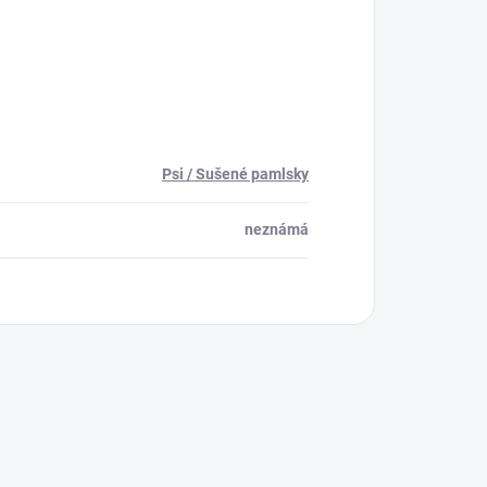
Psi / Sušené pamlsky
neznámá