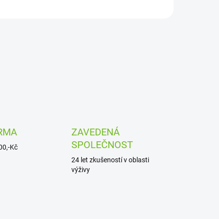
RMA
ZAVEDENÁ
SPOLEČNOST
00,-Kč
24 let zkušeností v oblasti
výživy