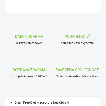
ZEPTAT SE
DÁREK ZDARMA
PORADENSTVÍ
ke každé objednávce
poradíme Vám s výběrem
DOPRAVA ZDARMA
ZAVEDENÁ SPOLEČNOST
při objednávce nad 1200,-Kč
24 let zkušeností v oblasti výživy
Grain Free Diet - receptura bez obilovin