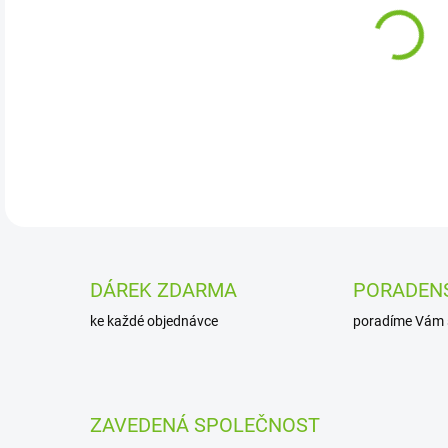
VAR
DETA
DÁREK ZDARMA
PORADEN
ke každé objednávce
poradíme Vám 
ZAVEDENÁ SPOLEČNOST