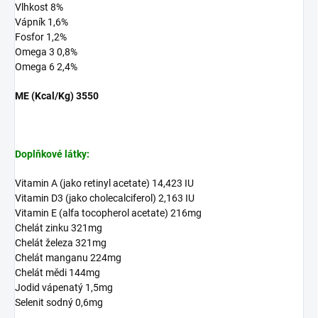
Vlhkost 8%
Vápník 1,6%
Fosfor 1,2%
Omega 3 0,8%
Omega 6 2,4%
ME (Kcal/Kg) 3550
Doplňkové látky:
Vitamin A (jako retinyl acetate) 14,423 IU
Vitamin D3 (jako cholecalciferol) 2,163 IU
Vitamin E (alfa tocopherol acetate) 216mg
Chelát zinku 321mg
Chelát železa 321mg
Chelát manganu 224mg
Chelát mědi 144mg
Jodid vápenatý 1,5mg
Selenit sodný 0,6mg