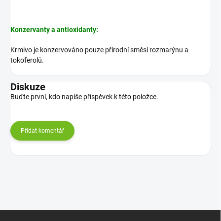
Konzervanty a antioxidanty:
Krmivo je konzervováno pouze přírodní směsí rozmarýnu a
tokoferolů.
Diskuze
Buďte první, kdo napíše příspěvek k této položce.
Přidat komentář
Z