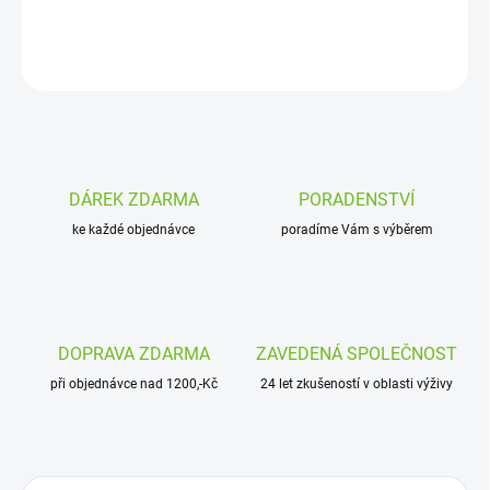
DETAILNÍ INFORMACE
ZEPTAT SE
DÁREK ZDARMA
PORADENSTVÍ
ke každé objednávce
poradíme Vám s výběrem
DOPRAVA ZDARMA
ZAVEDENÁ SPOLEČNOST
při objednávce nad 1200,-Kč
24 let zkušeností v oblasti výživy