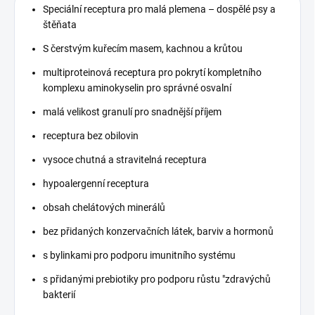
Speciální receptura pro malá plemena – dospělé psy a
štěňata
S čerstvým kuřecím masem, kachnou a krůtou
multiproteinová receptura pro pokrytí kompletního
komplexu aminokyselin pro správné osvalní
malá velikost granulí pro snadnější příjem
receptura bez obilovin
vysoce chutná a stravitelná receptura
hypoalergenní receptura
obsah chelátových minerálů
bez přidaných konzervačních látek, barviv a hormonů
s bylinkami pro podporu imunitního systému
s přidanými prebiotiky pro podporu růstu "zdravýchů
bakterií