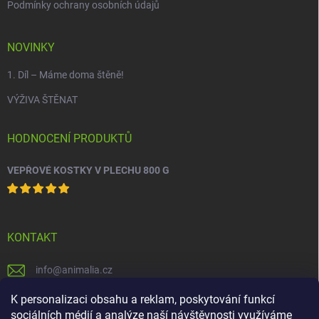
Podmínky ochrany osobních údajů
NOVINKY
1. Díl – Máme doma štěně!
VÝŽIVA ŠTĚNAT
HODNOCENÍ PRODUKTŮ
VEPŘOVÉ KOSTKY V PLECHU 800 G
KONTAKT
info
@
animalia.cz
+420 558 712 288
K personalizaci obsahu a reklam, poskytování funkcí
sociálních médií a analýze naší návštěvnosti využíváme