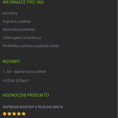
í
INFORMACE PRO VÁS
Kontakty
Doprava a platba
Obchodní podmínky
Odstoupení od smlouvy
Podmínky ochrany osobních údajů
NOVINKY
1. Díl – Máme doma štěně!
VÝŽIVA ŠTĚNAT
HODNOCENÍ PRODUKTŮ
VEPŘOVÉ KOSTKY V PLECHU 800 G